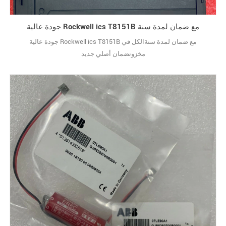
جودة عالية Rockwell ics T8151B مع ضمان لمدة سنة
جودة عالية Rockwell ics T8151B مع ضمان لمدة سنةالكل في
مخزونضمان أصلي جديد