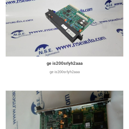
ge is200srlyh2aaa
ge is200srlyh2aaa