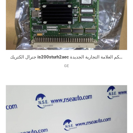
جنرال الكتريك is200sturh2aec التوربينات بطاقة التحكم العلامة التجارية الجديدة
GE