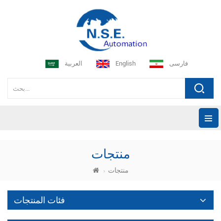
فارسی
English
العربية
منتجات
منتجات
فئات المنتجات