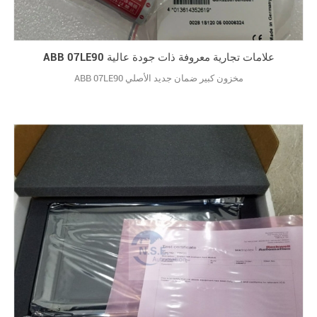
ABB 07LE90 علامات تجارية معروفة ذات جودة عالية
ABB 07LE90 مخزون كبير ضمان جديد الأصلي