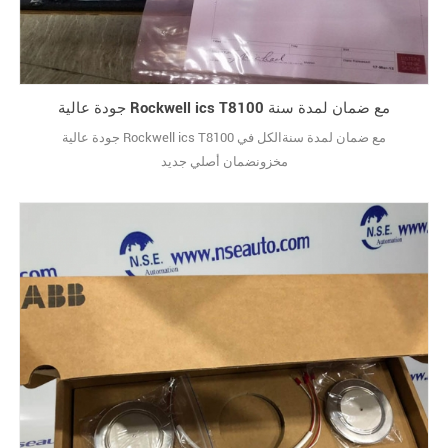
جودة عالية Rockwell ics T8100 مع ضمان لمدة سنة
جودة عالية Rockwell ics T8100 مع ضمان لمدة سنةالكل في
مخزونضمان أصلي جديد