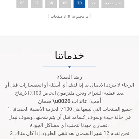
70
آخر صفحة
>>
69
68
67
66
صفحات ]
[ ما مجموعه
818
خدماتنا
رضا العملاء
الرجاء لا تتردد الاتصال بنا إذا لديك أي أسئلة أو استفسارات قبل أو
بعد عملية الشراء. ونحن ملتزمون الخاص 100٪ الارتياح.
ضمان \u0026 أمب؛ عائدات
1. جميع المنتجات التي نبيعها هي 100٪ الحزمة الأصلية الجديدة.
في حالة جيدة وسوف إكسامد قبل أن يتم شحنها. وسوف نبذل
قصارى جهدنا لتجنب أي مشاكل الجودة.
2. نحن نقدم 12 شهرا الضمان بعد تلقي الطرود. إذا كان هناك