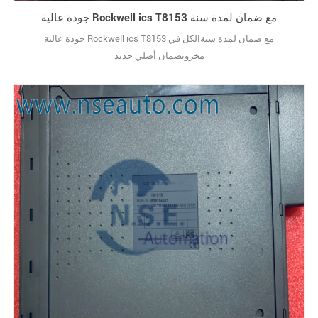
جودة عالية Rockwell ics T8153 مع ضمان لمدة سنة
جودة عالية Rockwell ics T8153 مع ضمان لمدة سنةالكل في
مخزونضمان أصلي جديد