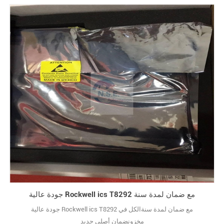
جودة عالية Rockwell ics T8292 مع ضمان لمدة سنة
جودة عالية Rockwell ics T8292 مع ضمان لمدة سنةالكل في
مخزونضمان أصلي جديد