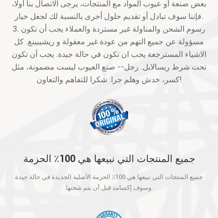
بعض صنعة أو عيوب المواد مع المنتجات، يرجى الاتصال بنا أولا،
فإننا سوف تبادل أو تقديم حلول أخرى بالنسبة لك لجعل خيار.
3. رسوم الشحن والمناولة غير مستردة والعملاء يجب أن تكون
مسؤولة عن جميع التهم من عودة غير معقولة و ريشيبينغ. كل
الاشياء المسترجعة يجب ان تكون في حالة جيدة. يجب أن تكون
تحت شرط ريسالابل. رجل-- صنع العيوب ليست مضمونة، مثل
كسر، خدش وهلم جرا. شكرا للتفاهم والتعاون!
جميع المنتجات التي نبيعها هي 100٪ الحزمة
الأصلية الجديدة في حالة جيدة وسوف إكسامد
جميع المنتجات التي نبيعها هي 100٪ الحزمة الأصلية الجديدة في حالة جيدة
قبل أن يتم شحنها.
وسوف إكسامد قبل أن يتم شحنها.