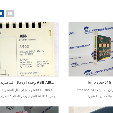
kmp sba-515
وحدة الإدخال التناظرية ABB AI910S
kmp sba-515 في الأوراق المالية ،
وحدة الإدخال التناظرية ABB AI910S 1.
والضمان 12 شهرا
الطراز ورمز الطلب: الطراز AI910S، رمز
الطلب 3KDE175511L9100. 2. القنوات
والإشارات: 8 قنوات، تدعم إشارات 4-20