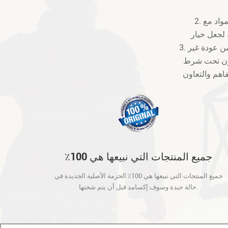
2. نحن نقدم 12 شهرا الضمان بعد تلقي الطرود. إذا كان هناك بعض صنعة أو عيوب المواد مع
3. رسوم الشحن والمناولة غير مستردة والعملاء يجب أن تكون مسؤولة عن جميع التهم من عودة غير
تكون تحت شرط
جميع المنتجات التي نبيعها هي 100٪
الحزمة الأصلية الجديدة في حالة جيدة
جميع المنتجات التي نبيعها هي 100٪ الحزمة الأصلية الجديدة في
وسوف إكسامد قبل أن يتم شحنها.
حالة جيدة وسوف إكسامد قبل أن يتم شحنها.