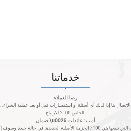
خدماتنا
رضا العملاء
د الاتصال بنا إذا لديك أي أسئلة أو استفسارات قبل أو بعد عملية الشراء.
الخاص 100٪ الارتياح.
ضمان \u0026 أمب؛ عائدات