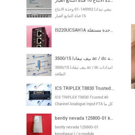
بيفي نيدادا 149992-01 وحدة الانتاج 16 قناة التتابع الغيار
بيفي نيدادا 149992-01 وحدة الانتاج
16 قناة التتابع الغيار
IS220UCSAH1A حزمة إدخال/إخراج وحدة مستقلة MARK VI
بيف نيفادا 3500/15 ac / dc امدادات الطاقة
بيف نيفادا 3500/15 ac / dc امدادات
الطاقة
ICS TRIPLEX T8830 Trusted 40 Channel Analogue Input FTA
ICS TRIPLEX T8830 Trusted 40
Channel Analogue Input FTA كل ما
في المخزون ضمان جديد الأصلي
bently nevada 125800-01 keyphasor i / o module
bently nevada 125800-01
keyphasor i / o module