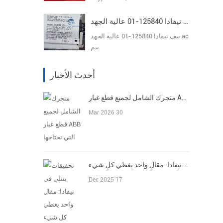
بيف نيفادا 125840-01 عالية الجهد ac بيم
بيف نيفادا 125840-01 عالية الجهد ac
بيم
أحدث الأخبار
متجرك الشامل لجميع قطع غيار ABB التي تحتاجها
Mar 2026 30
تحقيقات بنتلي في نيفادا: مقال واحد يغطي كل شيء
Dec 2025 17