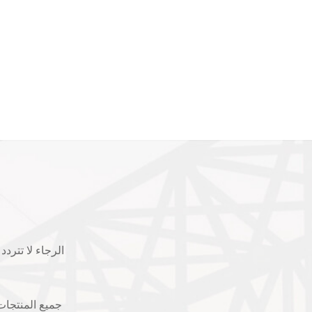
الرجاء لا تترد