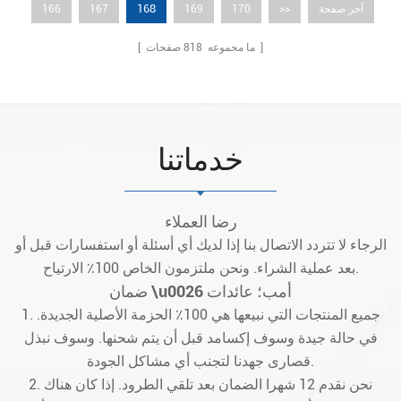
168
آخر صفحة
>>
170
169
167
166
صفحات ]
[ ما مجموعه
818
خدماتنا
رضا العملاء
الرجاء لا تتردد الاتصال بنا إذا لديك أي أسئلة أو استفسارات قبل أو
بعد عملية الشراء. ونحن ملتزمون الخاص 100٪ الارتياح.
ضمان \u0026 أمب؛ عائدات
1. جميع المنتجات التي نبيعها هي 100٪ الحزمة الأصلية الجديدة.
في حالة جيدة وسوف إكسامد قبل أن يتم شحنها. وسوف نبذل
قصارى جهدنا لتجنب أي مشاكل الجودة.
2. نحن نقدم 12 شهرا الضمان بعد تلقي الطرود. إذا كان هناك