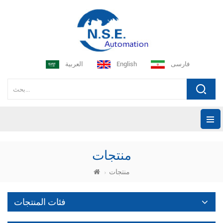
فارسی
English
العربية
منتجات
منتجات
فئات المنتجات