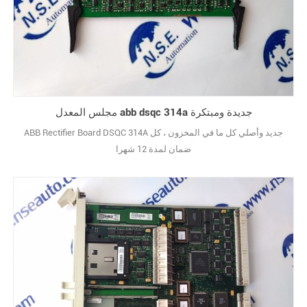
مجلس المعدل abb dsqc 314a جديدة ومبتكرة
ABB Rectifier Board DSQC 314A جديد وأصلي كل ما في المخزون ، كل
ضمان لمدة 12 شهرا