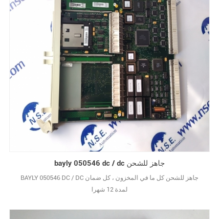
bayly 050546 dc / dc جاهز للشحن
BAYLY 050546 DC / DC جاهز للشحن كل ما في المخزون ، كل ضمان
لمدة 12 شهرا