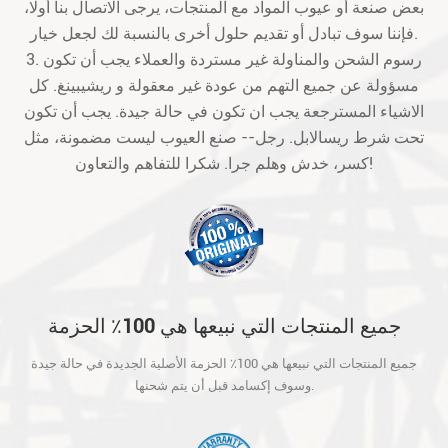
بعض صنعة أو عيوب المواد مع المنتجات، يرجى الاتصال بنا أولا،
فإننا سوف تبادل أو تقديم حلول أخرى بالنسبة لك لجعل خيار.
3. رسوم الشحن والمناولة غير مستردة والعملاء يجب أن تكون
مسؤولة عن جميع التهم من عودة غير معقولة و ريشيبينغ. كل
الاشياء المسترجعة يجب ان تكون في حالة جيدة. يجب أن تكون
تحت شرط ريسالابل. رجل-- صنع العيوب ليست مضمونة، مثل
كسر، خدش وهلم جرا. شكرا للتفاهم والتعاون!
جميع المنتجات التي نبيعها هي 100٪ الحزمة
الأصلية الجديدة في حالة جيدة وسوف إكسامد
جميع المنتجات التي نبيعها هي 100٪ الحزمة الأصلية الجديدة في حالة جيدة
قبل أن يتم شحنها.
وسوف إكسامد قبل أن يتم شحنها.