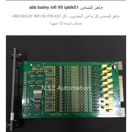
abb bailey infi 90 ipblk01 جاهز للشحن
ABB BAILEY INFI 90 IPBLK01 جاهز للشحن كل ما في المخزون ، كل
ضمان لمدة 12 شهرا