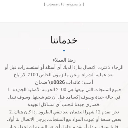
صفحات ]
[ ما مجموعه
818
خدماتنا
رضا العملاء
الرجاء لا تتردد الاتصال بنا إذا لديك أي أسئلة أو استفسارات قبل أو
بعد عملية الشراء. ونحن ملتزمون الخاص 100٪ الارتياح.
ضمان \u0026 أمب؛ عائدات
1. جميع المنتجات التي نبيعها هي 100٪ الحزمة الأصلية الجديدة.
في حالة جيدة وسوف إكسامد قبل أن يتم شحنها. وسوف نبذل
قصارى جهدنا لتجنب أي مشاكل الجودة.
2. نحن نقدم 12 شهرا الضمان بعد تلقي الطرود. إذا كان هناك
بعض صنعة أو عيوب المواد مع المنتجات، يرجى الاتصال بنا أولا،
فإننا سوف تبادل أو تقديم حلول أخرى بالنسبة لك لجعل خيار.