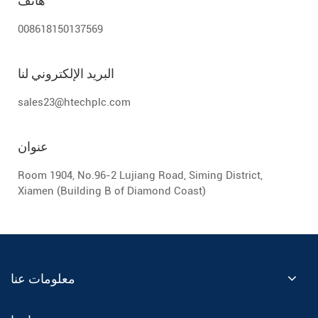
هاتف
008618150137569
البريد الإلكتروني لنا
sales23@htechplc.com
عنوان
Room 1904, No.96-2 Lujiang Road, Siming District,
Xiamen (Building B of Diamond Coast)
معلومات عنا