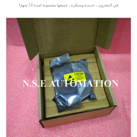
في المخزون ، جديدة ومبتكرة ، جميعها مضمونة لمدة 12 شهرًا