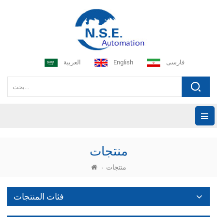
فارسی
English
العربية
منتجات
منتجات
فئات المنتجات