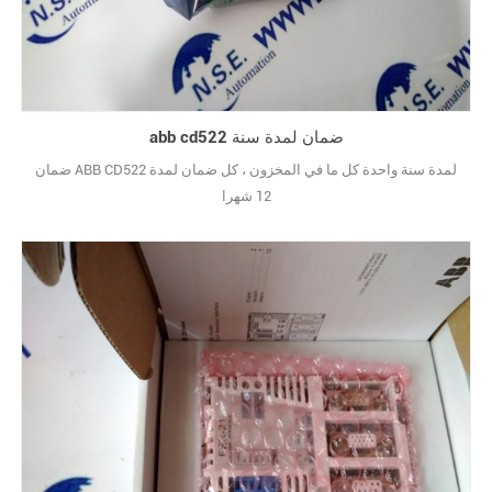
abb cd522 ضمان لمدة سنة
ضمان ABB CD522 لمدة سنة واحدة كل ما في المخزون ، كل ضمان لمدة
12 شهرا