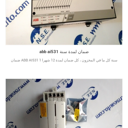
abb ai531 ضمان لمدة سنة
ضمان ABB AI531 1 سنة كل ما في المخزون ، كل ضمان لمدة 12 شهرا