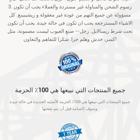
3. رسوم الشحن والمناولة غير مستردة والعملاء يجب أن تكون
مسؤولة عن جميع التهم من عودة غير معقولة و ريشيبينغ. كل
الاشياء المسترجعة يجب ان تكون في حالة جيدة. يجب أن تكون
تحت شرط ريسالابل. رجل-- صنع العيوب ليست مضمونة، مثل
كسر، خدش وهلم جرا. شكرا للتفاهم والتعاون!
جميع المنتجات التي نبيعها هي 100٪ الحزمة
الأصلية الجديدة في حالة جيدة وسوف إكسامد
جميع المنتجات التي نبيعها هي 100٪ الحزمة الأصلية الجديدة في حالة جيدة
قبل أن يتم شحنها.
وسوف إكسامد قبل أن يتم شحنها.