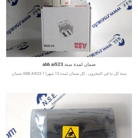
abb ai523 ضمان لمدة سنة
ضمان ABB AI523 1 سنة كل ما في المخزون ، كل ضمان لمدة 12 شهرا