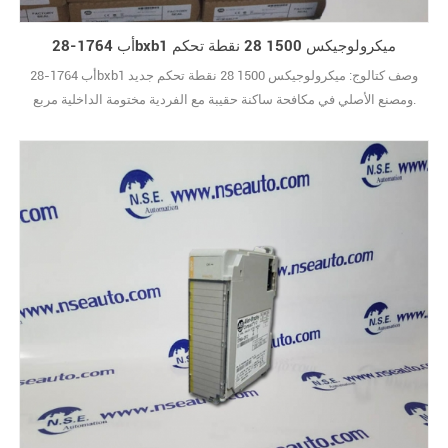
أب 1764-28bxb1 ميكرولوجيكس 1500 28 نقطة تحكم
أب 1764-28bxb1 وصف كتالوج: ميكرولوجيكس 1500 28 نقطة تحكم جديد
ومصنع الأصلي في مكافحة ساكنة حقيبة مع الفردية مختومة الداخلية مربع.