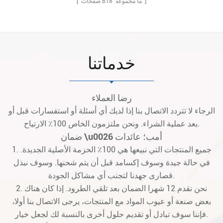
صفحات ]
[ ما مجموعه
818
خدماتنا
رضا العملاء
الرجاء لا تتردد الاتصال بنا إذا لديك أي أسئلة أو استفسارات قبل أو
بعد عملية الشراء. ونحن ملتزمون الخاص 100٪ الارتياح.
ضمان \u0026 أمب؛ عائدات
1. جميع المنتجات التي نبيعها هي 100٪ الحزمة الأصلية الجديدة.
في حالة جيدة وسوف إكسامد قبل أن يتم شحنها. وسوف نبذل
قصارى جهدنا لتجنب أي مشاكل الجودة.
2. نحن نقدم 12 شهرا الضمان بعد تلقي الطرود. إذا كان هناك
بعض صنعة أو عيوب المواد مع المنتجات، يرجى الاتصال بنا أولا،
فإننا سوف تبادل أو تقديم حلول أخرى بالنسبة لك لجعل خيار.