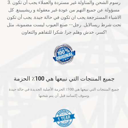
3. رسوم الشحن والمناولة غير مستردة والعملاء يجب أن تكون
مسؤولة عن جميع التهم من عودة غير معقولة و ريشيبينغ. كل
الاشياء المسترجعة يجب ان تكون في حالة جيدة. يجب أن تكون
تحت شرط ريسالابل. رجل-- صنع العيوب ليست مضمونة، مثل
كسر، خدش وهلم جرا. شكرا للتفاهم والتعاون!
جميع المنتجات التي نبيعها هي 100٪ الحزمة
الأصلية الجديدة في حالة جيدة وسوف إكسامد
جميع المنتجات التي نبيعها هي 100٪ الحزمة الأصلية الجديدة في حالة جيدة
قبل أن يتم شحنها.
وسوف إكسامد قبل أن يتم شحنها.