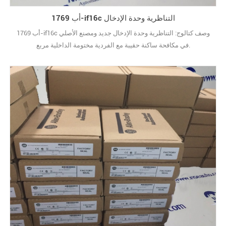
أب 1769-if16c التناظرية وحدة الإدخال
أب 1769-if16c وصف كتالوج: التناظرية وحدة الإدخال جديد ومصنع الأصلي
في مكافحة ساكنة حقيبة مع الفردية مختومة الداخلية مربع.