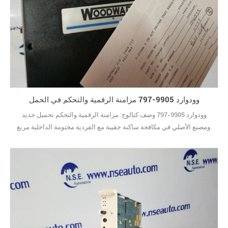
وودوارد 9905-797 مزامنة الرقمية والتحكم في الحمل
وودوارد 9905-797 وصف كتالوج: مزامنة الرقمية والتحكم تحميل جديد
ومصنع الأصلي في مكافحة ساكنة حقيبة مع الفردية مختومة الداخلية مربع.