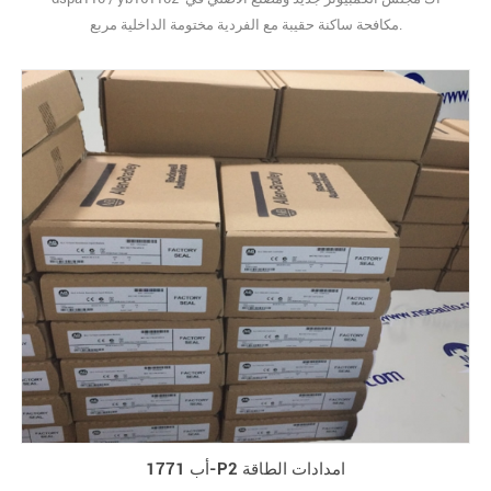
مكافحة ساكنة حقيبة مع الفردية مختومة الداخلية مربع.
أب 1771-P2 امدادات الطاقة