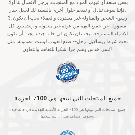
بعض صنعة أو عيوب المواد مع المنتجات، يرجى الاتصال بنا أولا،
فإننا سوف تبادل أو تقديم حلول أخرى بالنسبة لك لجعل خيار.
3. رسوم الشحن والمناولة غير مستردة والعملاء يجب أن تكون
مسؤولة عن جميع التهم من عودة غير معقولة و ريشيبينغ. كل
الاشياء المسترجعة يجب ان تكون في حالة جيدة. يجب أن تكون
تحت شرط ريسالابل. رجل-- صنع العيوب ليست مضمونة، مثل
كسر، خدش وهلم جرا. شكرا للتفاهم والتعاون!
جميع المنتجات التي نبيعها هي 100٪ الحزمة
الأصلية الجديدة في حالة جيدة وسوف إكسامد
جميع المنتجات التي نبيعها هي 100٪ الحزمة الأصلية الجديدة في حالة جيدة
قبل أن يتم شحنها.
وسوف إكسامد قبل أن يتم شحنها.