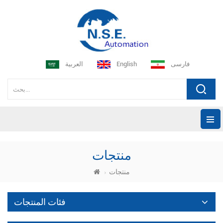
فارسی
English
العربية
منتجات
منتجات
فئات المنتجات