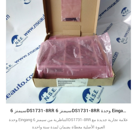
سيمنز 6DS1731-8RR سيمنز 6DS1731-8RR وحدة Eingang التناظرية
وحدة Eingang التناظرية من سيمنز 6DS1731-8RR علامة تجارية جديدة مع
العبوة الأصلية مغطاة بضمان لمدة سنة واحدة