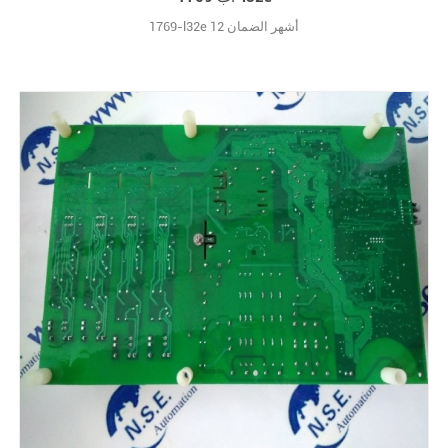
1769-l32e 12 أشهر الضمان