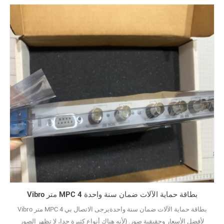
Vibro متر MPC 4 بطاقة حماية الآلات ضمان سنة واحدة
Vibro متر MPC 4 بطاقة حماية الآلات ضمان سنة واحدةيرجى الاتصال بي
لأفضل الأسعار وحقيقية صور. (لأنه هناك أنواع كثيرة جدا، لا تظهر الصور