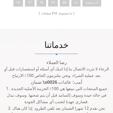
آخر صفحة
>>
80
79
78
77
76
صفحات ]
[ ما مجموعه
818
خدماتنا
رضا العملاء
الرجاء لا تتردد الاتصال بنا إذا لديك أي أسئلة أو استفسارات قبل أو
بعد عملية الشراء. ونحن ملتزمون الخاص 100٪ الارتياح.
ضمان \u0026 أمب؛ عائدات
1. جميع المنتجات التي نبيعها هي 100٪ الحزمة الأصلية الجديدة.
في حالة جيدة وسوف إكسامد قبل أن يتم شحنها. وسوف نبذل
قصارى جهدنا لتجنب أي مشاكل الجودة.
2. نحن نقدم 12 شهرا الضمان بعد تلقي الطرود. إذا كان هناك