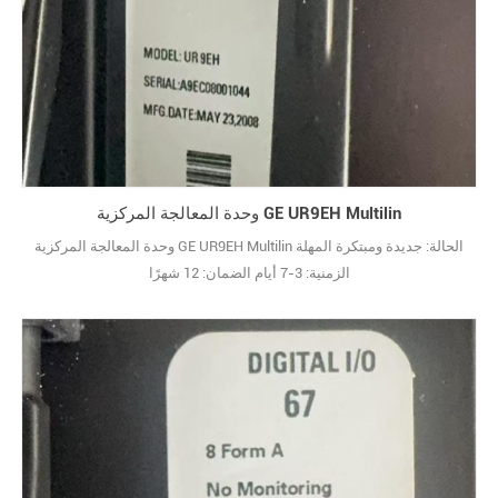
وحدة المعالجة المركزية GE UR9EH Multilin
وحدة المعالجة المركزية GE UR9EH Multilin الحالة: جديدة ومبتكرة المهلة
الزمنية: 3-7 أيام الضمان: 12 شهرًا