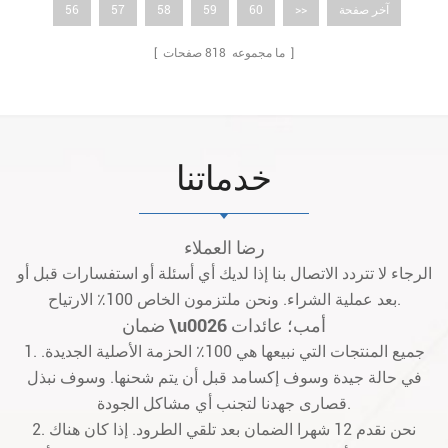
آخر صفحة
>>
60
59
58
57
56
صفحات ]
[ ما مجموعه
818
خدماتنا
رضا العملاء
الرجاء لا تتردد الاتصال بنا إذا لديك أي أسئلة أو استفسارات قبل أو
بعد عملية الشراء. ونحن ملتزمون الخاص 100٪ الارتياح.
ضمان \u0026 أمب؛ عائدات
1. جميع المنتجات التي نبيعها هي 100٪ الحزمة الأصلية الجديدة.
في حالة جيدة وسوف إكسامد قبل أن يتم شحنها. وسوف نبذل
قصارى جهدنا لتجنب أي مشاكل الجودة.
2. نحن نقدم 12 شهرا الضمان بعد تلقي الطرود. إذا كان هناك