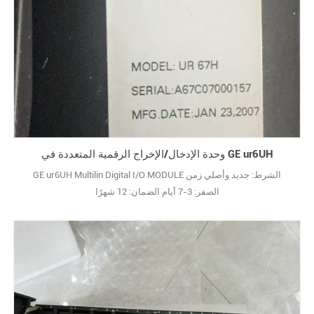
وحدة الإدخال/الإخراج الرقمية المتعددة في GE ur6UH
GE ur6UH Multilin Digital I/O MODULE الشرط: جديد وأصلي زمن
الصفر: 3-7 أيام الضمان: 12 شهرًا