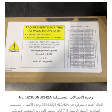
GE IS230SNSCH2A وحدة الاتصالات التسلسلية
وحدة الاتصال التسلسلي GE IS230SNSCH2A الحالة: جديدة، متوفرة في
المخزون المهلة الزمنية: 3-7 أيام المنشأ: الولايات المتحدة الأمريكية