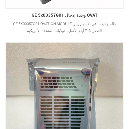
GE 5x00357G01 وحدة إدخال OVAT
GE 5X00357G01 OVATION MODULE حالة جديدة ، في الأسهم زمن
الصفر: 3-7 أيام الأصل: الولايات المتحدة الأمريكية