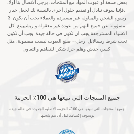
بعض صنعة أو عيوب المواد مع المنتجات، يرجى الاتصال بنا أولا،
فإننا سوف تبادل أو تقديم حلول أخرى بالنسبة لك لجعل خيار.
3. رسوم الشحن والمناولة غير مستردة والعملاء يجب أن تكون
مسؤولة عن جميع التهم من عودة غير معقولة و ريشيبينغ. كل
الاشياء المسترجعة يجب ان تكون في حالة جيدة. يجب أن تكون
تحت شرط ريسالابل. رجل-- صنع العيوب ليست مضمونة، مثل
كسر، خدش وهلم جرا. شكرا للتفاهم والتعاون!
جميع المنتجات التي نبيعها هي 100٪ الحزمة
الأصلية الجديدة في حالة جيدة وسوف إكسامد
جميع المنتجات التي نبيعها هي 100٪ الحزمة الأصلية الجديدة في حالة جيدة
قبل أن يتم شحنها.
وسوف إكسامد قبل أن يتم شحنها.