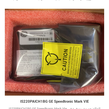
الضمان: 12 شهرًا شروط الدفع: T/T
IS220PAICH1BG GE Speedtronic Mark VIE
IS220PAICH1BG GE Speedtronic Mark VIe الحالة: جديدة، متوفرة في