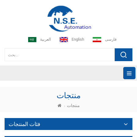
فارسی
English
العربية
منتجات
منتجات
فئات المنتجات