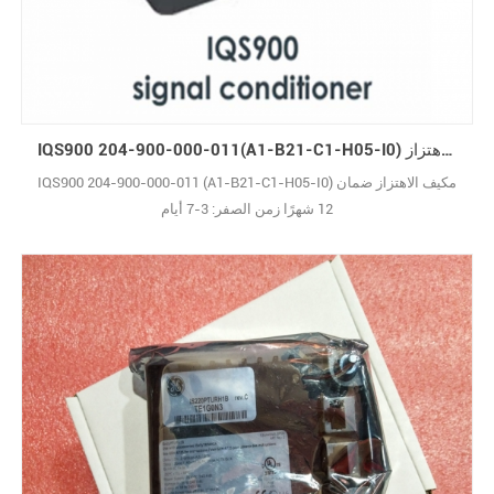
IQS900 204-900-000-011(A1-B21-C1-H05-I0) مكيف إشارة الاهتزاز
IQS900 204-900-000-011 (A1-B21-C1-H05-I0) مكيف الاهتزاز ضمان
12 شهرًا زمن الصفر: 3-7 أيام