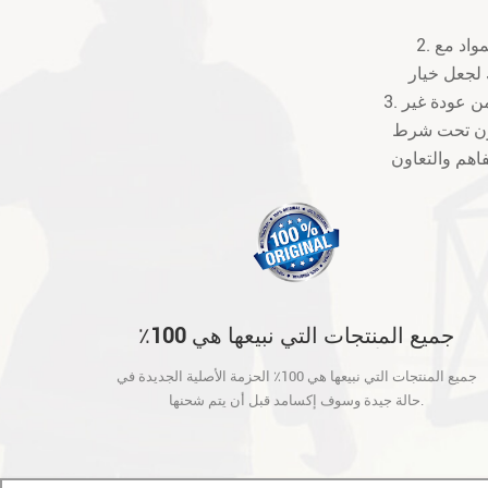
2. نحن نقدم 12 شهرا الضمان بعد تلقي الطرود. إذا كان هناك بعض صنعة أو عيوب المواد مع
3. رسوم الشحن والمناولة غير مستردة والعملاء يجب أن تكون مسؤولة عن جميع التهم من عودة غير
تكون تحت شرط
جميع المنتجات التي نبيعها هي 100٪
الحزمة الأصلية الجديدة في حالة جيدة
جميع المنتجات التي نبيعها هي 100٪ الحزمة الأصلية الجديدة في
وسوف إكسامد قبل أن يتم شحنها.
حالة جيدة وسوف إكسامد قبل أن يتم شحنها.