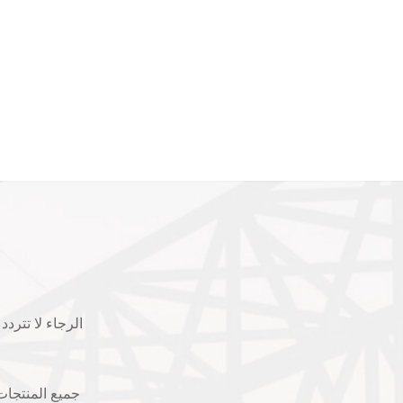
الرجاء لا تترد