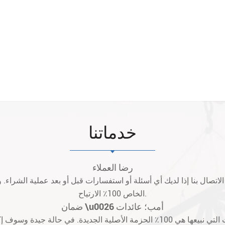
خدماتنا
رضا العملاء
د الاتصال بنا إذا لديك أي أسئلة أو استفسارات قبل أو بعد عملية الشراء.
الخاص 100٪ الارتياح.
ضمان \u0026 أمب؛ عائدات