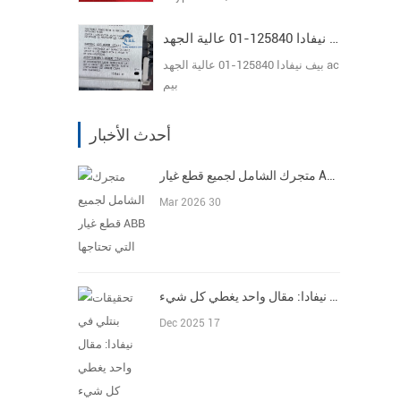
بيف نيفادا 125840-01 عالية الجهد ac بيم
بيف نيفادا 125840-01 عالية الجهد ac
بيم
أحدث الأخبار
متجرك الشامل لجميع قطع غيار ABB التي تحتاجها
Mar 2026 30
تحقيقات بنتلي في نيفادا: مقال واحد يغطي كل شيء
Dec 2025 17