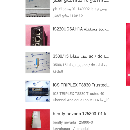
بيفي نيدادا 149992-01 وحدة الانتاج 16 قناة التتابع الغيار
بيفي نيدادا 149992-01 وحدة الانتاج
16 قناة التتابع الغيار
IS220UCSAH1A حزمة إدخال/إخراج وحدة مستقلة MARK VI
بيف نيفادا 3500/15 ac / dc امدادات الطاقة
بيف نيفادا 3500/15 ac / dc امدادات
الطاقة
ICS TRIPLEX T8830 Trusted 40 Channel Analogue Input FTA
ICS TRIPLEX T8830 Trusted 40
Channel Analogue Input FTA كل ما
في المخزون ضمان جديد الأصلي
bently nevada 125800-01 keyphasor i / o module
bently nevada 125800-01
keyphasor i / o module