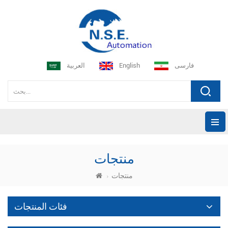
فارسی
English
العربية
منتجات
منتجات
فئات المنتجات