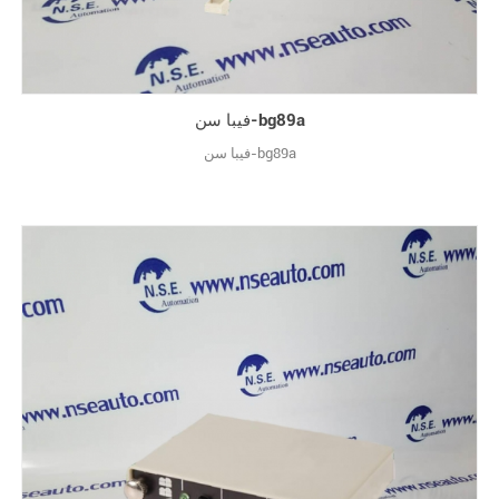
فيبا سن-bg89a
فيبا سن-bg89a