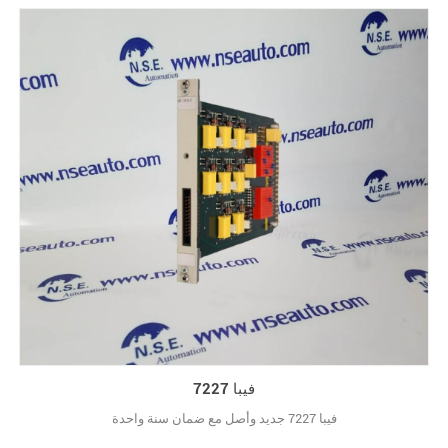
فيبا 7227
فيبا 7227 جديد وأصل مع ضمان سنة واحدة