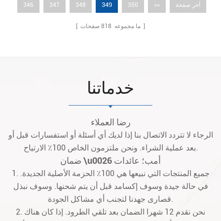
349
آخر صفحة
>>
350
348
347
346
صفحات ]
[ ما مجموعه
818
خدماتنا
رضا العملاء
الرجاء لا تتردد الاتصال بنا إذا لديك أي أسئلة أو استفسارات قبل أو
بعد عملية الشراء. ونحن ملتزمون الخاص 100٪ الارتياح.
ضمان \u0026 أمب؛ عائدات
1. جميع المنتجات التي نبيعها هي 100٪ الحزمة الأصلية الجديدة.
في حالة جيدة وسوف إكسامد قبل أن يتم شحنها. وسوف نبذل
قصارى جهدنا لتجنب أي مشاكل الجودة.
2. نحن نقدم 12 شهرا الضمان بعد تلقي الطرود. إذا كان هناك