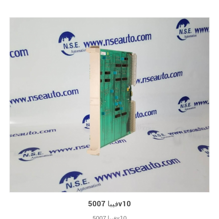
فيبا 5007v10
فيبا 5007v10