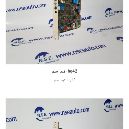
فيبا سم-bg42
فيبا سم-bg42