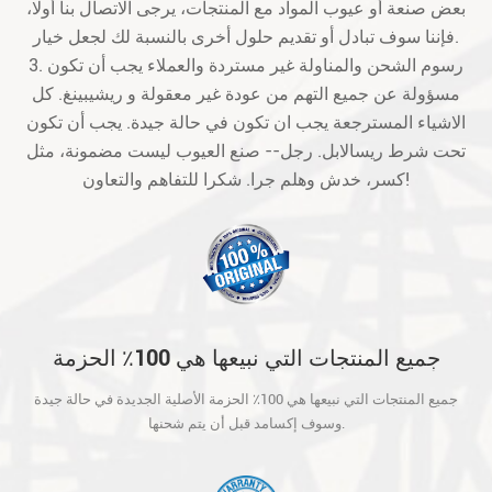
بعض صنعة أو عيوب المواد مع المنتجات، يرجى الاتصال بنا أولا،
فإننا سوف تبادل أو تقديم حلول أخرى بالنسبة لك لجعل خيار.
3. رسوم الشحن والمناولة غير مستردة والعملاء يجب أن تكون
مسؤولة عن جميع التهم من عودة غير معقولة و ريشيبينغ. كل
الاشياء المسترجعة يجب ان تكون في حالة جيدة. يجب أن تكون
تحت شرط ريسالابل. رجل-- صنع العيوب ليست مضمونة، مثل
كسر، خدش وهلم جرا. شكرا للتفاهم والتعاون!
جميع المنتجات التي نبيعها هي 100٪ الحزمة
الأصلية الجديدة في حالة جيدة وسوف إكسامد
جميع المنتجات التي نبيعها هي 100٪ الحزمة الأصلية الجديدة في حالة جيدة
قبل أن يتم شحنها.
وسوف إكسامد قبل أن يتم شحنها.