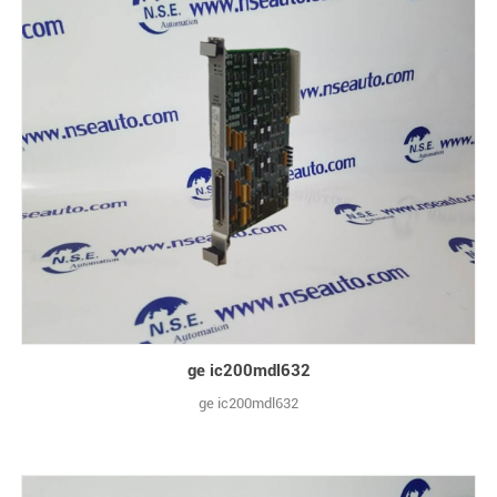
ge ic200mdl632
ge ic200mdl632