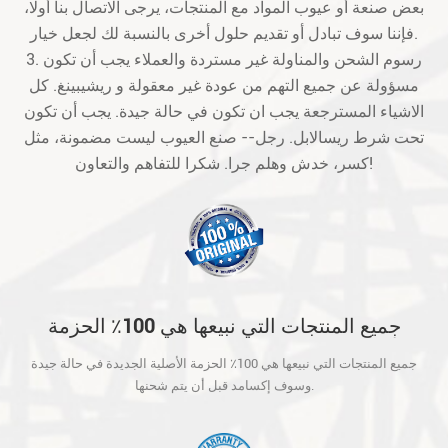
بعض صنعة أو عيوب المواد مع المنتجات، يرجى الاتصال بنا أولا،
فإننا سوف تبادل أو تقديم حلول أخرى بالنسبة لك لجعل خيار.
3. رسوم الشحن والمناولة غير مستردة والعملاء يجب أن تكون
مسؤولة عن جميع التهم من عودة غير معقولة و ريشيبينغ. كل
الاشياء المسترجعة يجب ان تكون في حالة جيدة. يجب أن تكون
تحت شرط ريسالابل. رجل-- صنع العيوب ليست مضمونة، مثل
كسر، خدش وهلم جرا. شكرا للتفاهم والتعاون!
جميع المنتجات التي نبيعها هي 100٪ الحزمة
الأصلية الجديدة في حالة جيدة وسوف إكسامد
جميع المنتجات التي نبيعها هي 100٪ الحزمة الأصلية الجديدة في حالة جيدة
قبل أن يتم شحنها.
وسوف إكسامد قبل أن يتم شحنها.