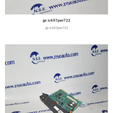
ge ic697pwr722
ge ic697pwr722