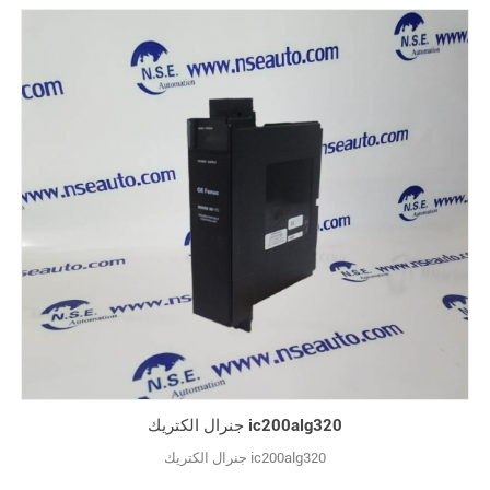
جنرال الكتريك ic200alg320
جنرال الكتريك ic200alg320