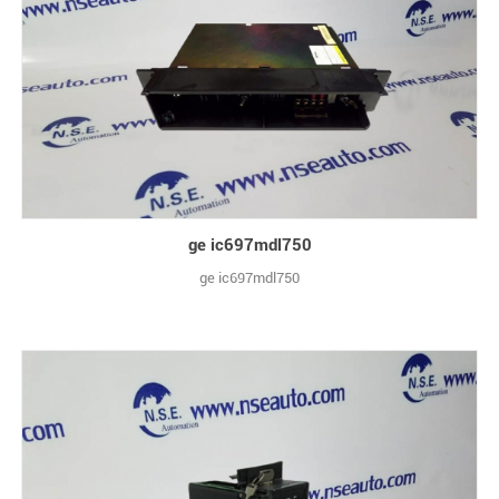
ge ic697mdl750
ge ic697mdl750