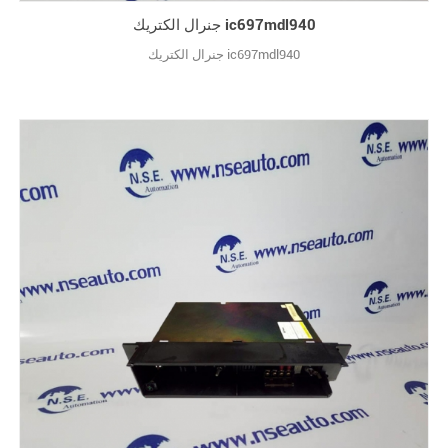
جنرال الكتريك ic697mdl940
جنرال الكتريك ic697mdl940