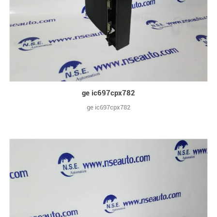
ge ic697cpx782
ge ic697cpx782