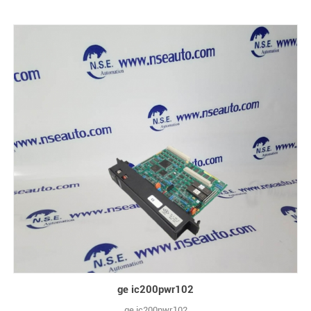
ge ic200pwr102
ge ic200pwr102