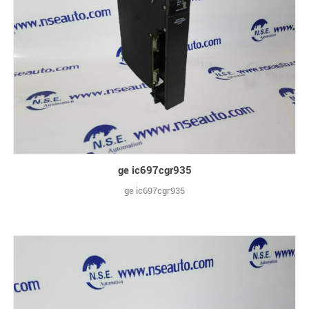
ge ic697cgr935
ge ic697cgr935