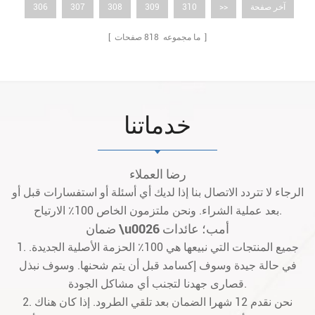
آخر صفحة
>>
310
309
308
307
306
صفحات ]
[ ما مجموعه
818
خدماتنا
رضا العملاء
الرجاء لا تتردد الاتصال بنا إذا لديك أي أسئلة أو استفسارات قبل أو
بعد عملية الشراء. ونحن ملتزمون الخاص 100٪ الارتياح.
ضمان \u0026 أمب؛ عائدات
1. جميع المنتجات التي نبيعها هي 100٪ الحزمة الأصلية الجديدة.
في حالة جيدة وسوف إكسامد قبل أن يتم شحنها. وسوف نبذل
قصارى جهدنا لتجنب أي مشاكل الجودة.
2. نحن نقدم 12 شهرا الضمان بعد تلقي الطرود. إذا كان هناك