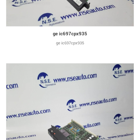
ge ic697cpx935
ge ic697cpx935