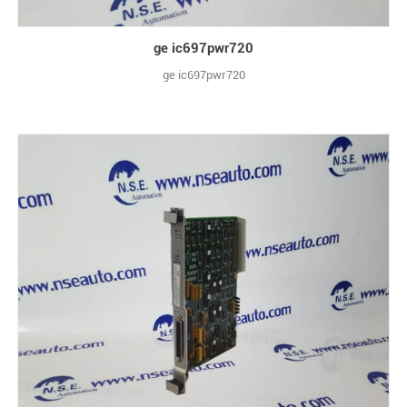
ge ic697pwr720
ge ic697pwr720