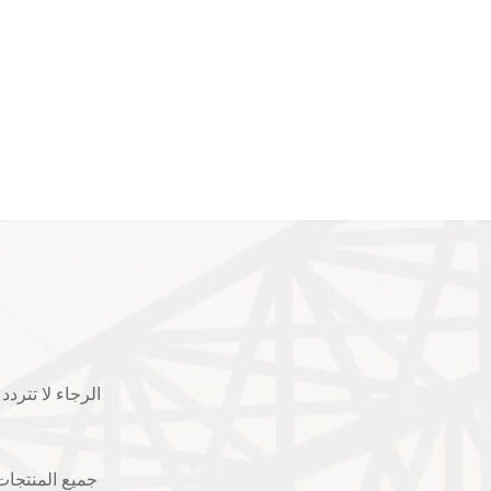
الرجاء لا تترد