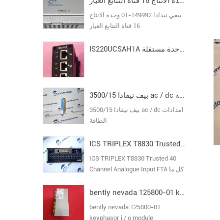
بيفي نيدادا 149992-01 وحدة الانتاج 16 قناة التتابع الغيار
بيفي نيدادا 149992-01 وحدة الانتاج
16 قناة التتابع الغيار
IS220UCSAH1A حزمة إدخال/إخراج وحدة مستقلة MARK VI
بيف نيفادا 3500/15 ac / dc امدادات الطاقة
بيف نيفادا 3500/15 ac / dc امدادات
الطاقة
ICS TRIPLEX T8830 Trusted 40 Channel Analogue Input FTA
ICS TRIPLEX T8830 Trusted 40
Channel Analogue Input FTA كل ما
في المخزون ضمان جديد الأصلي
bently nevada 125800-01 keyphasor i / o module
bently nevada 125800-01
keyphasor i / o module