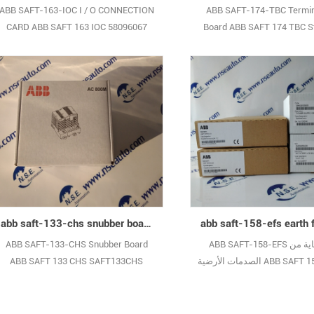
ABB SAFT-163-IOC I / O CONNECTION
ABB SAFT-174-TBC Termin
CARD ABB SAFT 163 IOC 58096067
Board ABB SAFT 174 TBC S
SAFT174TBC 58101346 مخزون كبير
مخزون كبير الضمان الأصلي الجديد
ضمان الأصلي الجديد
abb saft-133-chs snubber board abb saft-133 chs saft133chs
ABB SAFT-158-EFS لوحة حماية من
ABB SAFT-133-CHS Snubber Board
الصدمات الأرضية ABB SAFT 158 EFS PLC
ABB SAFT 133 CHS SAFT133CHS
5760748-3H Stromberg مخزون كبير
مخزون كبير الضمان الأصلي الجديد
ضمان الأصلي الجديد