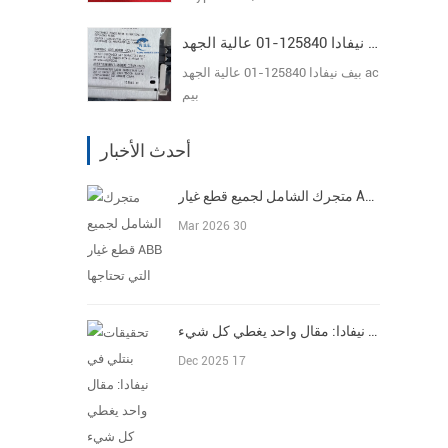
بيف نيفادا 125840-01 عالية الجهد ac بيم
بيف نيفادا 125840-01 عالية الجهد ac
بيم
أحدث الأخبار
متجرك الشامل لجميع قطع غيار ABB التي تحتاجها
Mar 2026 30
تحقيقات بنتلي في نيفادا: مقال واحد يغطي كل شيء
Dec 2025 17