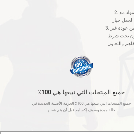
2. نحن نقدم 12 شهرا الضمان بعد تلقي الطرود. إذا كان هناك بعض صنعة أو عيوب المواد مع
3. رسوم الشحن والمناولة غير مستردة والعملاء يجب أن تكون مسؤولة عن جميع التهم من عودة غير
تكون تحت شرط
جميع المنتجات التي نبيعها هي 100٪
الحزمة الأصلية الجديدة في حالة جيدة
جميع المنتجات التي نبيعها هي 100٪ الحزمة الأصلية الجديدة في
وسوف إكسامد قبل أن يتم شحنها.
حالة جيدة وسوف إكسامد قبل أن يتم شحنها.