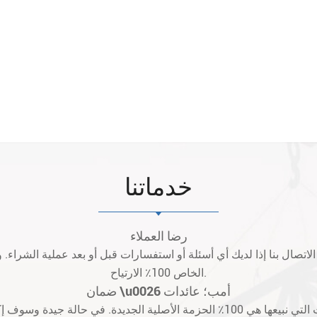
خدماتنا
رضا العملاء
د الاتصال بنا إذا لديك أي أسئلة أو استفسارات قبل أو بعد عملية الشراء.
الخاص 100٪ الارتياح.
ضمان \u0026 أمب؛ عائدات