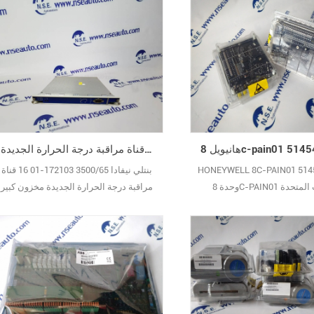
بنتلي نيفادا 3500/65 172103-01 16 قناة مراقبة درجة الحرارة الجديدة
HONEYWELL 8C-PAIN01 514
بنتلي نيفادا 3500/65 172103-01 16 قناة
وحدة 8C-PAIN01 الولايات المتحدة
مراقبة درجة الحرارة الجديدة مخزون كبير
 الجديدة مخزون كبير الضمان
الضمان الأصلي الجديد
الأصلي الجديد