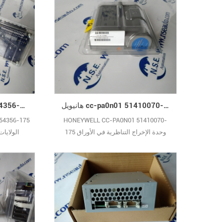
هانيويل cc-pa0n01 51410070-175 وحدة الانتاج التناظرية في الأوراق المالية
هانيويل 8c-pain01 51454356-175 وحدة 8c-pain01 الولايات المتحدة الأمريكية الجديدة
54356-175
HONEYWELL CC-PA0N01 51410070-
175 وحدة الإخراج التناظرية في الأوراق
المالية مخزون كبير الضمان الأصلي الجديد
الأمريكية