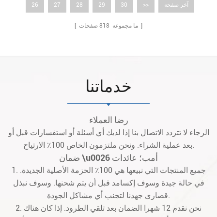
آخر صفحة
>>
30
29
28
27
26
صفحات ]
[ ما مجموعه
818
خدماتنا
رضا العملاء
الرجاء لا تتردد الاتصال بنا إذا لديك أي أسئلة أو استفسارات قبل أو
بعد عملية الشراء. ونحن ملتزمون الخاص 100٪ الارتياح.
ضمان \u0026 أمب؛ عائدات
1. جميع المنتجات التي نبيعها هي 100٪ الحزمة الأصلية الجديدة.
في حالة جيدة وسوف إكسامد قبل أن يتم شحنها. وسوف نبذل
قصارى جهدنا لتجنب أي مشاكل الجودة.
2. نحن نقدم 12 شهرا الضمان بعد تلقي الطرود. إذا كان هناك