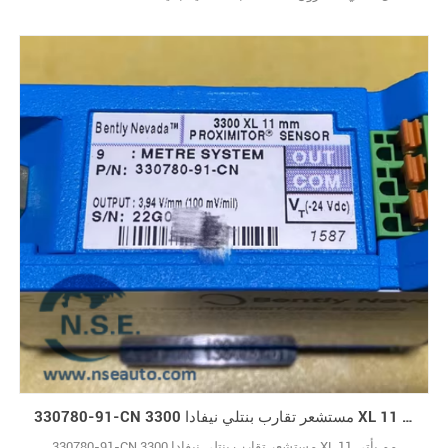
330780-91-CN مستشعر تقارب بنتلي نيفادا 3300 XL 11 مم
330780-91-CN مستشعر تقارب بنتلي نيفادا 3300 XL 11 مم يأتي