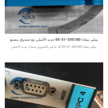
بنتلي نيفادا 330180-51-05 جديد الأصلي مع صندوق مصنع
بنتلي نيفادا 330180-51-05 كل ما في المخزون ضمان جديد الأصلي