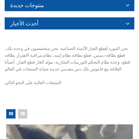
منتوجات جديدة
أحدث الأخبار
نحن المورد لقطع الغيار الأتمتة الصناعية. نحن متخصصون في وحدة بلك،
قطع بطاقة دسس، قطع بطاقة نظام إسد، نظام مراقبة الاهتزاز بطاقة
قطع، وحدة نظام التحكم التوربينات البخارية، مولد الغاز قطع الغيار، أنشأنا
العلاقة مع فاموس بلك دس مقدمي خدمة صيانة المنتجات في العالم.
المنتجات الغالبة على النحو التالي: