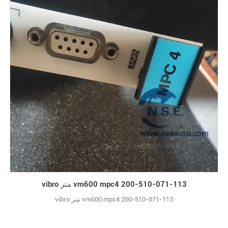
vibro متر vm600 mpc4 200-510-071-113
vibro متر vm600 mpc4 200-510-071-113