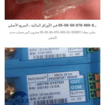
بنتلي نيفادا 330851-02-000-070-50-00-05 في الأوراق المالية ، المربع الأصلي
بنتلي نيفادا 330851-02-000-070-50-00-05 مخزون كبير ضمان جديد
الأصلي