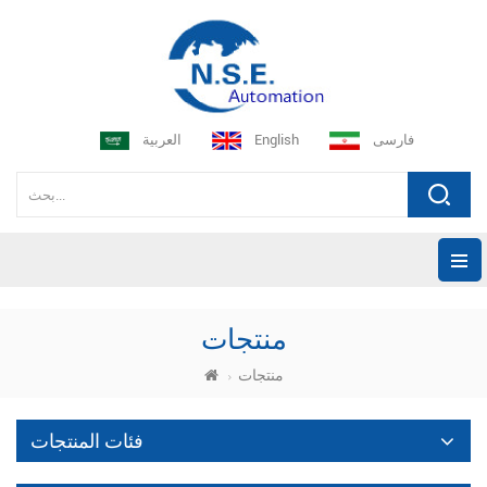
فارسی
English
العربية
منتجات
منتجات
فئات المنتجات