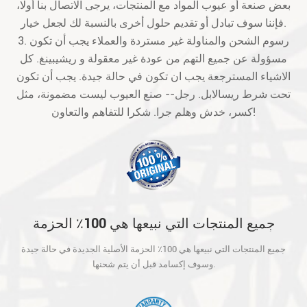
بعض صنعة أو عيوب المواد مع المنتجات، يرجى الاتصال بنا أولا،
فإننا سوف تبادل أو تقديم حلول أخرى بالنسبة لك لجعل خيار.
3. رسوم الشحن والمناولة غير مستردة والعملاء يجب أن تكون
مسؤولة عن جميع التهم من عودة غير معقولة و ريشيبينغ. كل
الاشياء المسترجعة يجب ان تكون في حالة جيدة. يجب أن تكون
تحت شرط ريسالابل. رجل-- صنع العيوب ليست مضمونة، مثل
كسر، خدش وهلم جرا. شكرا للتفاهم والتعاون!
جميع المنتجات التي نبيعها هي 100٪ الحزمة
الأصلية الجديدة في حالة جيدة وسوف إكسامد
جميع المنتجات التي نبيعها هي 100٪ الحزمة الأصلية الجديدة في حالة جيدة
قبل أن يتم شحنها.
وسوف إكسامد قبل أن يتم شحنها.