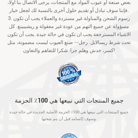
بعض صنعة أو عيوب المواد مع المنتجات، يرجى الاتصال بنا أولا،
فإننا سوف تبادل أو تقديم حلول أخرى بالنسبة لك لجعل خيار.
3. رسوم الشحن والمناولة غير مستردة والعملاء يجب أن تكون
مسؤولة عن جميع التهم من عودة غير معقولة و ريشيبينغ. كل
الاشياء المسترجعة يجب ان تكون في حالة جيدة. يجب أن تكون
تحت شرط ريسالابل. رجل-- صنع العيوب ليست مضمونة، مثل
كسر، خدش وهلم جرا. شكرا للتفاهم والتعاون!
جميع المنتجات التي نبيعها هي 100٪ الحزمة
الأصلية الجديدة في حالة جيدة وسوف إكسامد
جميع المنتجات التي نبيعها هي 100٪ الحزمة الأصلية الجديدة في حالة جيدة
قبل أن يتم شحنها.
وسوف إكسامد قبل أن يتم شحنها.