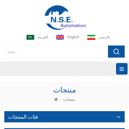
فارسی
English
العربية
منتجات
منتجات
فئات المنتجات