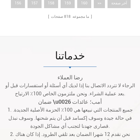
آخر صفحة
>>
160
159
158
157
156
صفحات ]
[ ما مجموعه
818
خدماتنا
رضا العملاء
الرجاء لا تتردد الاتصال بنا إذا لديك أي أسئلة أو استفسارات قبل أو
بعد عملية الشراء. ونحن ملتزمون الخاص 100٪ الارتياح.
ضمان \u0026 أمب؛ عائدات
1. جميع المنتجات التي نبيعها هي 100٪ الحزمة الأصلية الجديدة.
في حالة جيدة وسوف إكسامد قبل أن يتم شحنها. وسوف نبذل
قصارى جهدنا لتجنب أي مشاكل الجودة.
2. نحن نقدم 12 شهرا الضمان بعد تلقي الطرود. إذا كان هناك