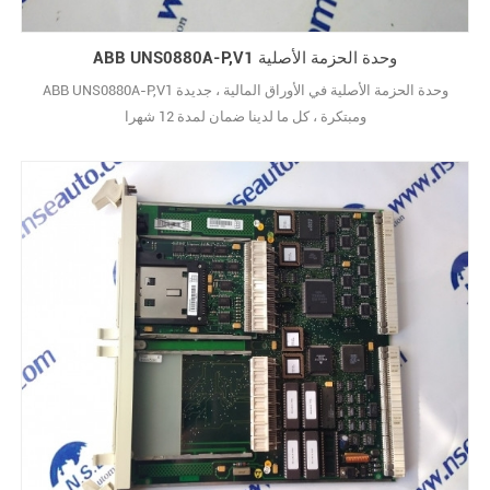
ABB UNS0880A-P,V1 وحدة الحزمة الأصلية
ABB UNS0880A-P,V1 وحدة الحزمة الأصلية في الأوراق المالية ، جديدة
ومبتكرة ، كل ما لدينا ضمان لمدة 12 شهرا