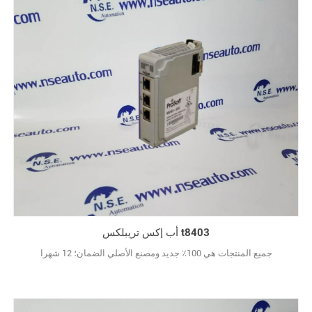
أب إكس تريبلكس t8403
جميع المنتجات هي 100٪ جديد ومصنع الأصلي الضمان؛ 12 شهرا