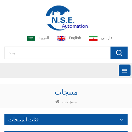
فارسی
English
العربية
منتجات
منتجات
فئات المنتجات