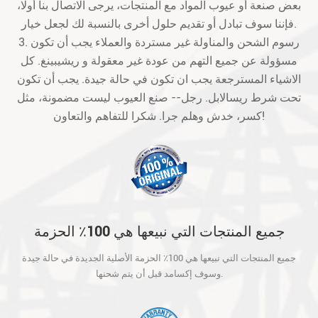
بعض صنعة أو عيوب المواد مع المنتجات، يرجى الاتصال بنا أولا،
فإننا سوف تبادل أو تقديم حلول أخرى بالنسبة لك لجعل خيار.
3. رسوم الشحن والمناولة غير مستردة والعملاء يجب أن تكون
مسؤولة عن جميع التهم من عودة غير معقولة و ريشيبينغ. كل
الاشياء المسترجعة يجب ان تكون في حالة جيدة. يجب أن تكون
تحت شرط ريسالابل. رجل-- صنع العيوب ليست مضمونة، مثل
كسر، خدش وهلم جرا. شكرا للتفاهم والتعاون!
جميع المنتجات التي نبيعها هي 100٪ الحزمة
الأصلية الجديدة في حالة جيدة وسوف إكسامد
جميع المنتجات التي نبيعها هي 100٪ الحزمة الأصلية الجديدة في حالة جيدة
قبل أن يتم شحنها.
وسوف إكسامد قبل أن يتم شحنها.