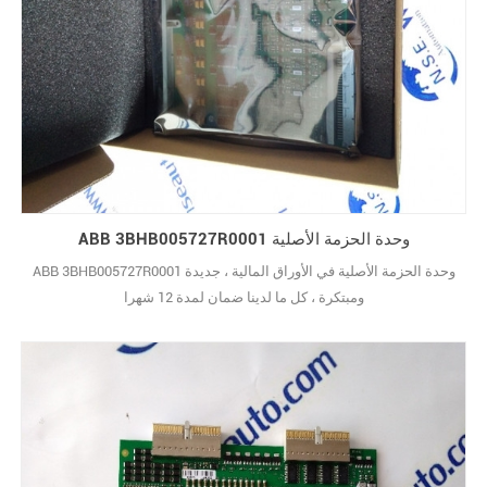
ABB 3BHB005727R0001 وحدة الحزمة الأصلية
ABB 3BHB005727R0001 وحدة الحزمة الأصلية في الأوراق المالية ، جديدة
ومبتكرة ، كل ما لدينا ضمان لمدة 12 شهرا