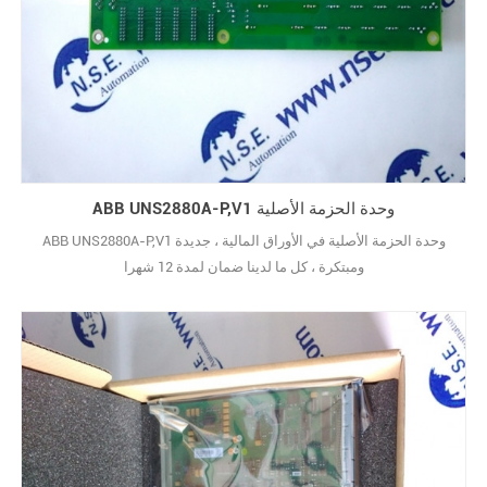
ABB UNS2880A-P,V1 وحدة الحزمة الأصلية
ABB UNS2880A-P,V1 وحدة الحزمة الأصلية في الأوراق المالية ، جديدة
ومبتكرة ، كل ما لدينا ضمان لمدة 12 شهرا