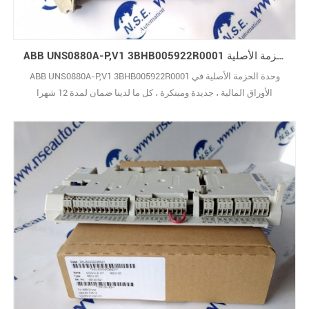
ABB UNS0880A-P,V1 3BHB005922R0001 وحدة الحزمة الأصلية
ABB UNS0880A-P,V1 3BHB005922R0001 وحدة الحزمة الأصلية في
الأوراق المالية ، جديدة ومبتكرة ، كل ما لدينا ضمان لمدة 12 شهرا