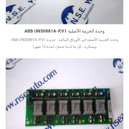
ABB UNS0881A-P,V1 وحدة الحزمة الأصلية
ABB UNS0881A-P,V1 وحدة الحزمة الأصلية في الأوراق المالية ، جديدة
ومبتكرة ، كل ما لدينا ضمان لمدة 12 شهرا