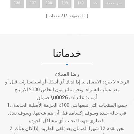
آخر صفحة
>>
140
139
138
137
136
صفحات ]
[ ما مجموعه
818
خدماتنا
رضا العملاء
الرجاء لا تتردد الاتصال بنا إذا لديك أي أسئلة أو استفسارات قبل أو
بعد عملية الشراء. ونحن ملتزمون الخاص 100٪ الارتياح.
ضمان \u0026 أمب؛ عائدات
1. جميع المنتجات التي نبيعها هي 100٪ الحزمة الأصلية الجديدة.
في حالة جيدة وسوف إكسامد قبل أن يتم شحنها. وسوف نبذل
قصارى جهدنا لتجنب أي مشاكل الجودة.
2. نحن نقدم 12 شهرا الضمان بعد تلقي الطرود. إذا كان هناك