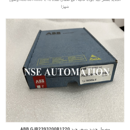
شهرًا
ABB GJR2393200R1220 وصول جديد بسعر جيد