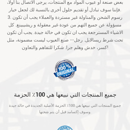
بعض صنعة أو عيوب المواد مع المنتجات، يرجى الاتصال بنا أولا،
فإننا سوف تبادل أو تقديم حلول أخرى بالنسبة لك لجعل خيار.
3. رسوم الشحن والمناولة غير مستردة والعملاء يجب أن تكون
مسؤولة عن جميع التهم من عودة غير معقولة و ريشيبينغ. كل
الاشياء المسترجعة يجب ان تكون في حالة جيدة. يجب أن تكون
تحت شرط ريسالابل. رجل-- صنع العيوب ليست مضمونة، مثل
كسر، خدش وهلم جرا. شكرا للتفاهم والتعاون!
جميع المنتجات التي نبيعها هي 100٪ الحزمة
الأصلية الجديدة في حالة جيدة وسوف إكسامد
جميع المنتجات التي نبيعها هي 100٪ الحزمة الأصلية الجديدة في حالة جيدة
قبل أن يتم شحنها.
وسوف إكسامد قبل أن يتم شحنها.