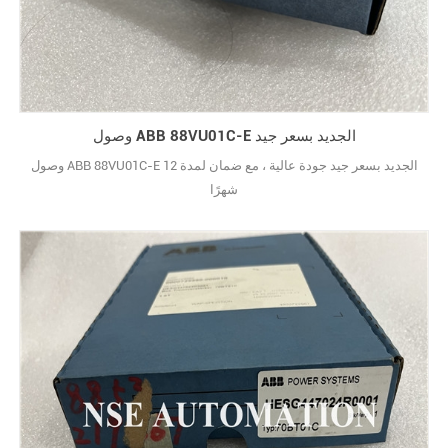
وصول ABB 88VU01C-E الجديد بسعر جيد
وصول ABB 88VU01C-E الجديد بسعر جيد جودة عالية ، مع ضمان لمدة 12
شهرًا