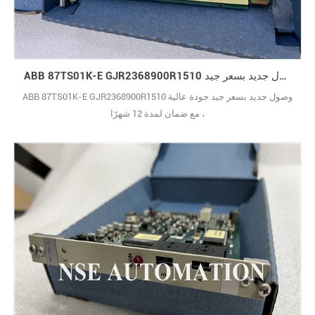
ABB 87TS01K-E GJR2368900R1510 وصول جديد بسعر جيد
ABB 87TS01K-E GJR2368900R1510 وصول جديد بسعر جيد جودة عالية
، مع ضمان لمدة 12 شهرًا