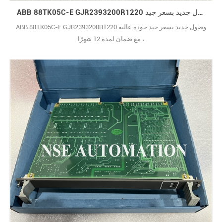
ABB 88TK05C-E GJR2393200R1220 وصول جديد بسعر جيد
ABB 88TK05C-E GJR2393200R1220 وصول جديد بسعر جيد جودة عالية
، مع ضمان لمدة 12 شهرًا