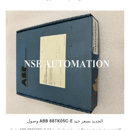
وصول ABB 88TK05C-E الجديد بسعر جيد
وصول ABB 88TK05C-E الجديد بسعر جيد جودة عالية ، مع ضمان لمدة 12