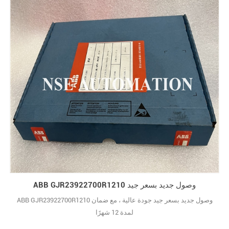
ABB GJR23922700R1210 وصول جديد بسعر جيد
ABB GJR23922700R1210 وصول جديد بسعر جيد جودة عالية ، مع ضمان
لمدة 12 شهرًا