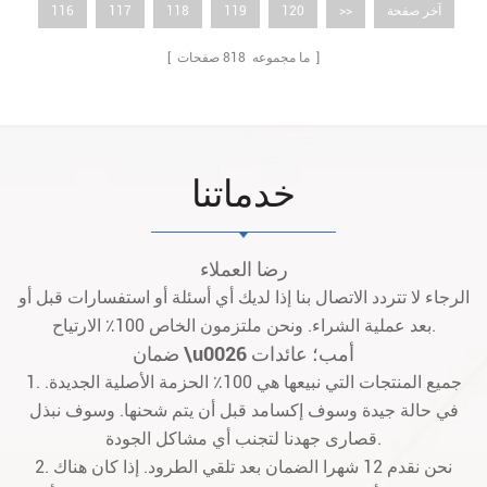
آخر صفحة
>>
120
119
118
117
116
صفحات ]
[ ما مجموعه
818
خدماتنا
رضا العملاء
الرجاء لا تتردد الاتصال بنا إذا لديك أي أسئلة أو استفسارات قبل أو
بعد عملية الشراء. ونحن ملتزمون الخاص 100٪ الارتياح.
ضمان \u0026 أمب؛ عائدات
1. جميع المنتجات التي نبيعها هي 100٪ الحزمة الأصلية الجديدة.
في حالة جيدة وسوف إكسامد قبل أن يتم شحنها. وسوف نبذل
قصارى جهدنا لتجنب أي مشاكل الجودة.
2. نحن نقدم 12 شهرا الضمان بعد تلقي الطرود. إذا كان هناك