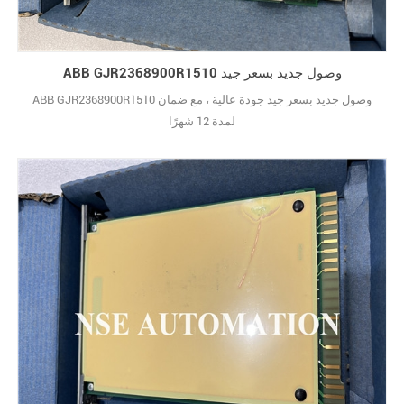
ABB GJR2368900R1510 وصول جديد بسعر جيد
ABB GJR2368900R1510 وصول جديد بسعر جيد جودة عالية ، مع ضمان
لمدة 12 شهرًا