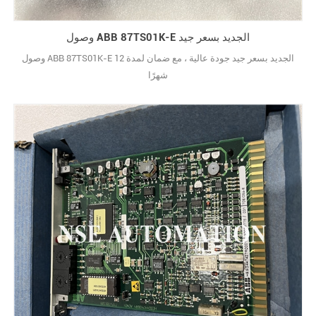
وصول ABB 87TS01K-E الجديد بسعر جيد
وصول ABB 87TS01K-E الجديد بسعر جيد جودة عالية ، مع ضمان لمدة 12
شهرًا