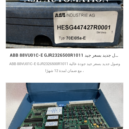
ABB 88VU01C-E GJR2326500R1011 وصول جديد بسعر جيد
ABB 88VU01C-E GJR2326500R1011 وصول جديد بسعر جيد جودة عالية
، مع ضمان لمدة 12 شهرًا