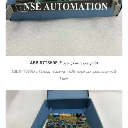
ABB 87TS50E-E قادم جديد بسعر جيد
ABB 87TS50E-E قادم جديد بسعر جيد جودة عالية ، مع ضمان لمدة 12
شهرًا