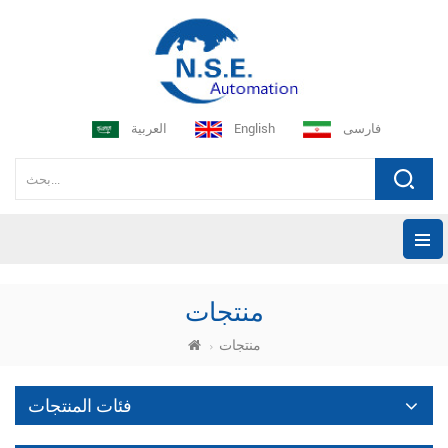
فارسی
English
العربية
منتجات
منتجات
فئات المنتجات