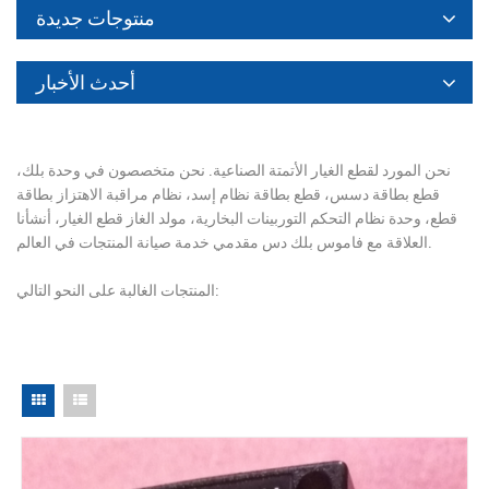
منتوجات جديدة
أحدث الأخبار
نحن المورد لقطع الغيار الأتمتة الصناعية. نحن متخصصون في وحدة بلك،
قطع بطاقة دسس، قطع بطاقة نظام إسد، نظام مراقبة الاهتزاز بطاقة
قطع، وحدة نظام التحكم التوربينات البخارية، مولد الغاز قطع الغيار، أنشأنا
العلاقة مع فاموس بلك دس مقدمي خدمة صيانة المنتجات في العالم.
المنتجات الغالبة على النحو التالي: