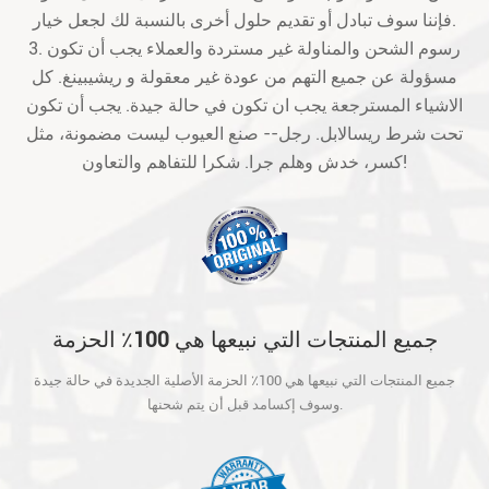
فإننا سوف تبادل أو تقديم حلول أخرى بالنسبة لك لجعل خيار.
3. رسوم الشحن والمناولة غير مستردة والعملاء يجب أن تكون
مسؤولة عن جميع التهم من عودة غير معقولة و ريشيبينغ. كل
الاشياء المسترجعة يجب ان تكون في حالة جيدة. يجب أن تكون
تحت شرط ريسالابل. رجل-- صنع العيوب ليست مضمونة، مثل
كسر، خدش وهلم جرا. شكرا للتفاهم والتعاون!
جميع المنتجات التي نبيعها هي 100٪ الحزمة
الأصلية الجديدة في حالة جيدة وسوف إكسامد
جميع المنتجات التي نبيعها هي 100٪ الحزمة الأصلية الجديدة في حالة جيدة
قبل أن يتم شحنها.
وسوف إكسامد قبل أن يتم شحنها.