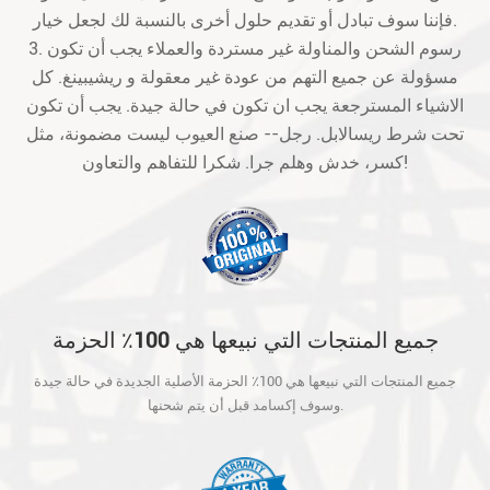
فإننا سوف تبادل أو تقديم حلول أخرى بالنسبة لك لجعل خيار.
3. رسوم الشحن والمناولة غير مستردة والعملاء يجب أن تكون
مسؤولة عن جميع التهم من عودة غير معقولة و ريشيبينغ. كل
الاشياء المسترجعة يجب ان تكون في حالة جيدة. يجب أن تكون
تحت شرط ريسالابل. رجل-- صنع العيوب ليست مضمونة، مثل
كسر، خدش وهلم جرا. شكرا للتفاهم والتعاون!
جميع المنتجات التي نبيعها هي 100٪ الحزمة
الأصلية الجديدة في حالة جيدة وسوف إكسامد
جميع المنتجات التي نبيعها هي 100٪ الحزمة الأصلية الجديدة في حالة جيدة
قبل أن يتم شحنها.
وسوف إكسامد قبل أن يتم شحنها.