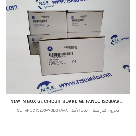
NEW IN BOX GE CIRCUIT BOARD GE FANUC IS200AVGBG1AAA
GE FANUC IS200AVGBG1AAA مخزون كبير ضمان جديد الأصلي