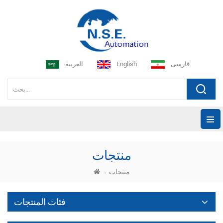
فارسی
English
العربية
منتجات
منتجات
فئات المنتجات