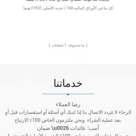
هيما F7531 كل ما في الأوراق المالية 100 ٪ جديد الأصلي
صفحات ]
[ ما مجموعه
1
خدماتنا
رضا العملاء
الرجاء لا تتردد الاتصال بنا إذا لديك أي أسئلة أو استفسارات قبل أو
بعد عملية الشراء. ونحن ملتزمون الخاص 100٪ الارتياح.
ضمان \u0026 أمب؛ عائدات
1. جميع المنتجات التي نبيعها هي 100٪ الحزمة الأصلية الجديدة.