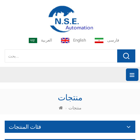
فارسی
English
العربية
منتجات
منتجات
فئات المنتجات