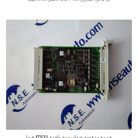
هيما f7531 جديدة مدعومة ضمان سنة واحدة