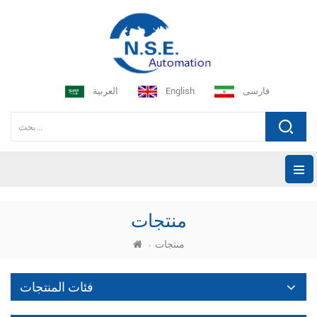
فارسی
English
العربية
منتجات
منتجات
فئات المنتجات