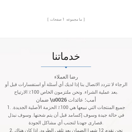
صفحات ]
[ ما مجموعه
1
خدماتنا
رضا العملاء
الرجاء لا تتردد الاتصال بنا إذا لديك أي أسئلة أو استفسارات قبل أو
بعد عملية الشراء. ونحن ملتزمون الخاص 100٪ الارتياح.
ضمان \u0026 أمب؛ عائدات
1. جميع المنتجات التي نبيعها هي 100٪ الحزمة الأصلية الجديدة.
في حالة جيدة وسوف إكسامد قبل أن يتم شحنها. وسوف نبذل
قصارى جهدنا لتجنب أي مشاكل الجودة.
2. نحن نقدم 12 شهرا الضمان بعد تلقي الطرود. إذا كان هناك