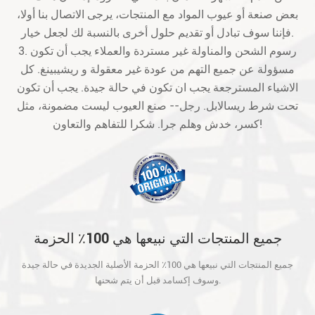
بعض صنعة أو عيوب المواد مع المنتجات، يرجى الاتصال بنا أولا،
فإننا سوف تبادل أو تقديم حلول أخرى بالنسبة لك لجعل خيار.
3. رسوم الشحن والمناولة غير مستردة والعملاء يجب أن تكون
مسؤولة عن جميع التهم من عودة غير معقولة و ريشيبينغ. كل
الاشياء المسترجعة يجب ان تكون في حالة جيدة. يجب أن تكون
تحت شرط ريسالابل. رجل-- صنع العيوب ليست مضمونة، مثل
كسر، خدش وهلم جرا. شكرا للتفاهم والتعاون!
جميع المنتجات التي نبيعها هي 100٪ الحزمة
الأصلية الجديدة في حالة جيدة وسوف إكسامد
جميع المنتجات التي نبيعها هي 100٪ الحزمة الأصلية الجديدة في حالة جيدة
قبل أن يتم شحنها.
وسوف إكسامد قبل أن يتم شحنها.