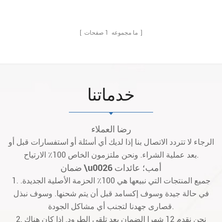
صفحات ]
[ ما مجموعه
1
خدماتنا
رضا العملاء
الرجاء لا تتردد الاتصال بنا إذا لديك أي أسئلة أو استفسارات قبل أو
بعد عملية الشراء. ونحن ملتزمون الخاص 100٪ الارتياح.
ضمان \u0026 أمب؛ عائدات
1. جميع المنتجات التي نبيعها هي 100٪ الحزمة الأصلية الجديدة.
في حالة جيدة وسوف إكسامد قبل أن يتم شحنها. وسوف نبذل
قصارى جهدنا لتجنب أي مشاكل الجودة.
2. نحن نقدم 12 شهرا الضمان بعد تلقي الطرود. إذا كان هناك