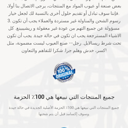
بعض صنعة أو عيوب المواد مع المنتجات، يرجى الاتصال بنا أولا،
فإننا سوف تبادل أو تقديم حلول أخرى بالنسبة لك لجعل خيار.
3. رسوم الشحن والمناولة غير مستردة والعملاء يجب أن تكون
مسؤولة عن جميع التهم من عودة غير معقولة و ريشيبينغ. كل
الاشياء المسترجعة يجب ان تكون في حالة جيدة. يجب أن تكون
تحت شرط ريسالابل. رجل-- صنع العيوب ليست مضمونة، مثل
كسر، خدش وهلم جرا. شكرا للتفاهم والتعاون!
جميع المنتجات التي نبيعها هي 100٪ الحزمة
الأصلية الجديدة في حالة جيدة وسوف إكسامد
جميع المنتجات التي نبيعها هي 100٪ الحزمة الأصلية الجديدة في حالة جيدة
قبل أن يتم شحنها.
وسوف إكسامد قبل أن يتم شحنها.