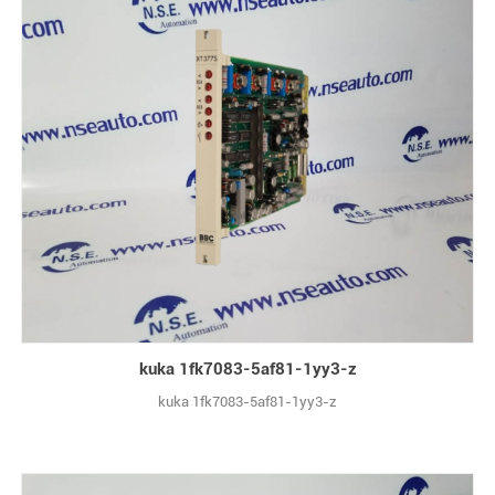
kuka 1fk7083-5af81-1yy3-z
kuka 1fk7083-5af81-1yy3-z